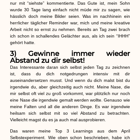
nur mit “siehste” kommentierte. Das Gute ist, mein Sohn
wurde 30 Tage lang einfach nicht müde mir zu sagen, wie
hässlich doch meine Bilder seien. Was im nachhinein ein
herrlicher täglicher Reminder war, mich und meine kreative
Arbeit nicht so ernst zu nehmen. Bereits an Tag zwei brach
ich schon in schallendes Gelächter aus, als ich sein “IHHH”
gehört hatte.
3) Gewinne immer wieder
Abstand zu dir selbst!
Das Interessante daran sich selbst jeden Tag zu zeichnen
ist, dass du dich notgedrungen intensiv mit dir
auseinandersetzen musst. Und wenn du dich malst bist du
irgendwie du, aber gleichzeitig auch nicht. Meine Nase, die
mir selbst oft viel zu groß vorkommt, war plötzlich nur noch
eine Nase die irgendwie gemalt werden wollte. Genauso wie
meine Falten und all die anderen Dinge. Es war irgendwie
heilsam sich selbst mit so viel Abstand zu betrachten.
Vielleicht magst du es ja auch mal ausprobieren.
Das waren meine Top 3 Learnings aus dem April
Selbstexperiment. Wie oben schon beschrieben, habe ich