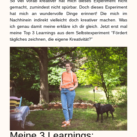
So viel vorab kreativer hat mich dieses Experiment nicht
gemacht, zumindest nicht spürbar. Doch dieses Experiment
hat mich an wundervolle Dinge erinnert! Die mich im
Nachhinein indirekt vielleicht doch kreativer machen. Was
ich genau damit meine erkläre ich dir gleich. Jetzt erst mal
meine Top 3 Learnings aus dem Selbstexperiment “Fördert
tägliches zeichnen, die eigene Kreativität?”
Meine 3 Learnings: