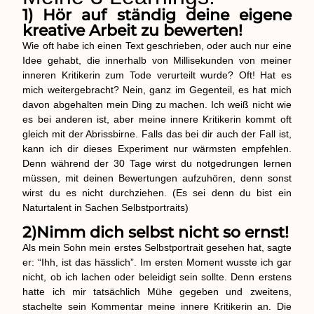
1) Hör auf ständig deine eigene
kreative Arbeit zu bewerten!
Wie oft habe ich einen Text geschrieben, oder auch nur eine
Idee gehabt, die innerhalb von Millisekunden von meiner
inneren Kritikerin zum Tode verurteilt wurde? Oft! Hat es
mich weitergebracht? Nein, ganz im Gegenteil, es hat mich
davon abgehalten mein Ding zu machen. Ich weiß nicht wie
es bei anderen ist, aber meine innere Kritikerin kommt oft
gleich mit der Abrissbirne. Falls das bei dir auch der Fall ist,
kann ich dir dieses Experiment nur wärmsten empfehlen.
Denn während der 30 Tage wirst du notgedrungen lernen
müssen, mit deinen Bewertungen aufzuhören, denn sonst
wirst du es nicht durchziehen. (Es sei denn du bist ein
Naturtalent in Sachen Selbstportraits)
2)Nimm dich selbst nicht so ernst!
Als mein Sohn mein erstes Selbstportrait gesehen hat, sagte
er: “Ihh, ist das hässlich”. Im ersten Moment wusste ich gar
nicht, ob ich lachen oder beleidigt sein sollte. Denn erstens
hatte ich mir tatsächlich Mühe gegeben und zweitens,
stachelte sein Kommentar meine innere Kritikerin an. Die